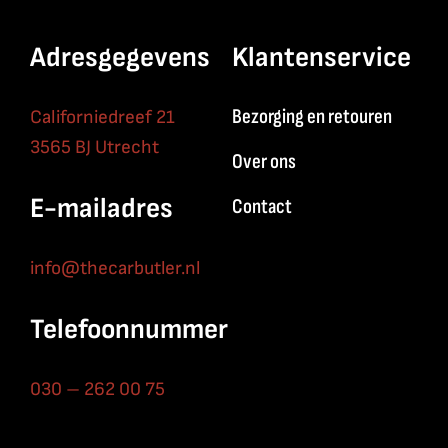
Adresgegevens
Klantenservice
Bezorging en retouren
Californiedreef 21
3565 BJ Utrecht
Over ons
E-mailadres
Contact
info@thecarbutler.nl
Telefoonnummer
030 – 262 00 75