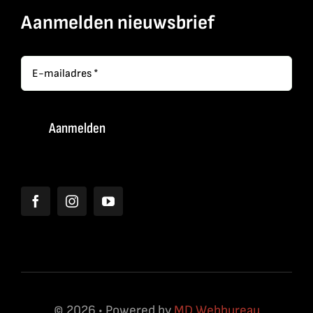
Aanmelden nieuwsbrief
© 2026 • Powered by
MD Webbureau