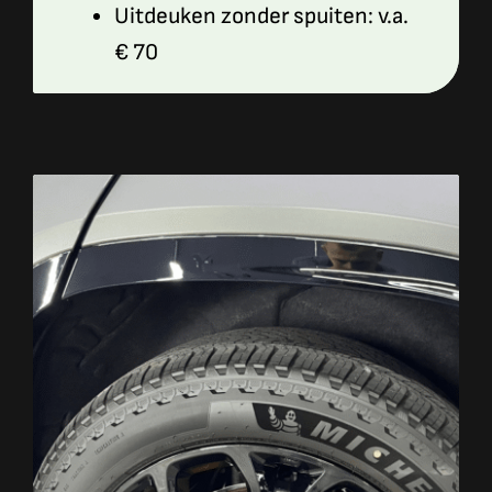
Uitdeuken zonder spuiten: v.a.
€ 70