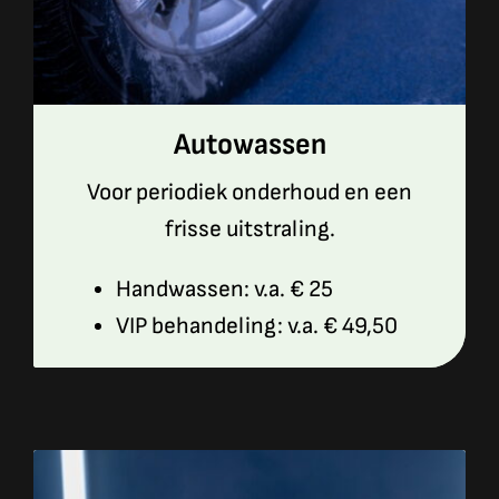
Autowassen
Voor periodiek onderhoud en een
frisse uitstraling.
Handwassen: v.a. € 25
VIP behandeling: v.a. € 49,50