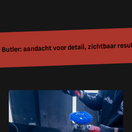
cht voor detail, zichtbaar resultaat – The Ca