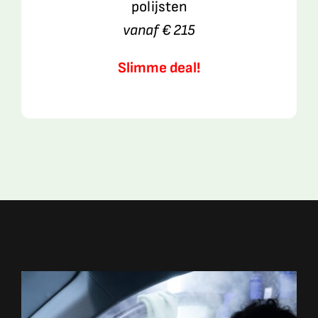
polijsten
vanaf € 215
Slimme deal!