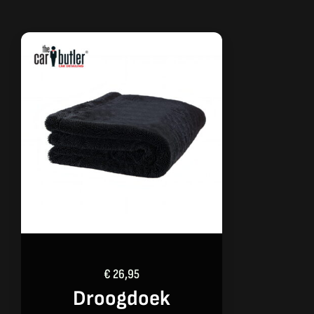
€
26,95
Droogdoek