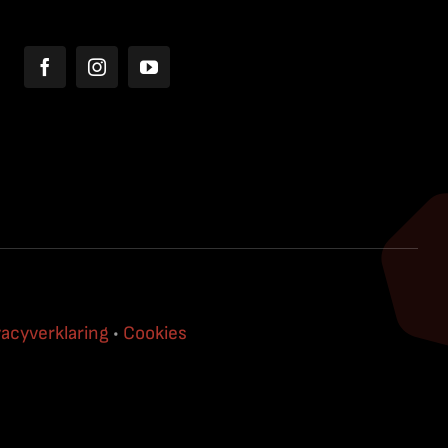
vacyverklaring
•
Cookies